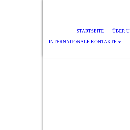
STARTSEITE
ÜBER U
INTERNATIONALE KONTAKTE