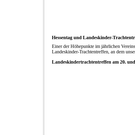
Hessentag und Landeskinder-Trachtentr
Einer der Höhepunkte im jährlichen Verein
Landeskinder-Trachtentreffen, an dem unse
Landeskindertrachtentreffen am 20. und
Lakitratre 2025 Fulda_04