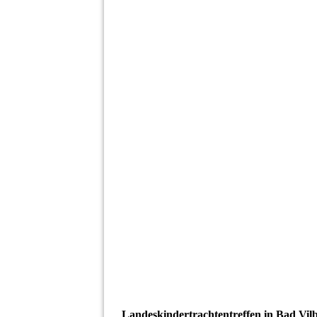
Lakitratre 2025 Fulda_05
Lakitratre 2025 Fulda_07
Lakitratre 2025 Fulda_06
Lakitratre 2025 Fulda_08
Lakitratre 2025 Fulda_011
Lakitratre 2025 Fulda_09
Lakitratre 2025 Fulda_012
Lakitratre 2025 Fulda_013
Landeskindertrachtentreffen in Bad Vil