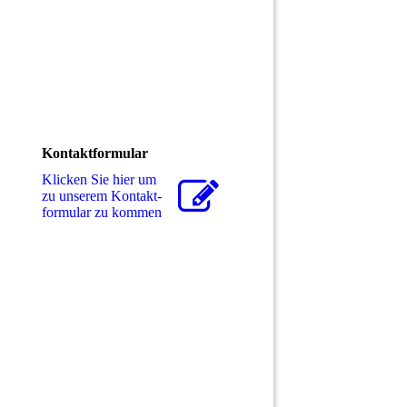
Kontaktformular
Klicken Sie hier um
zu unserem Kon­takt­
for­mu­lar zu kommen