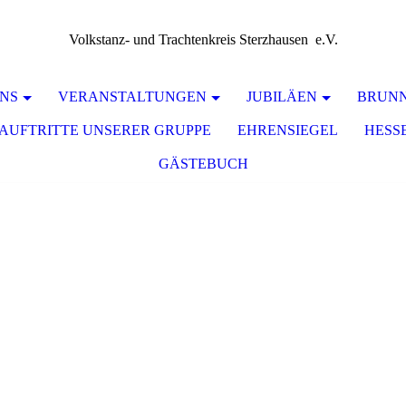
Volkstanz- und Trachtenkreis Sterzhausen e.V.
NS
VERANSTALTUNGEN
JUBILÄEN
BRUNNE
AUFTRITTE UNSERER GRUPPE
EHRENSIEGEL
HESS
GÄSTEBUCH