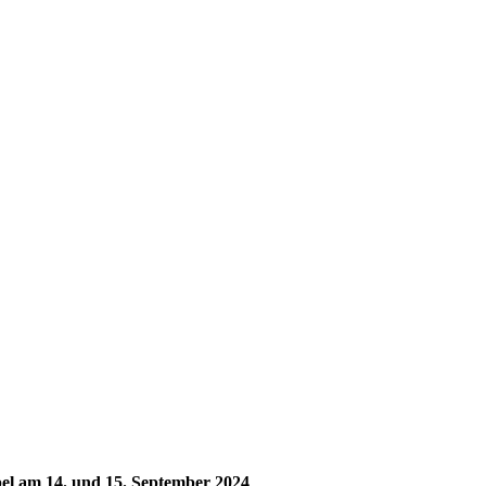
bel am 14. und 15. September 2024