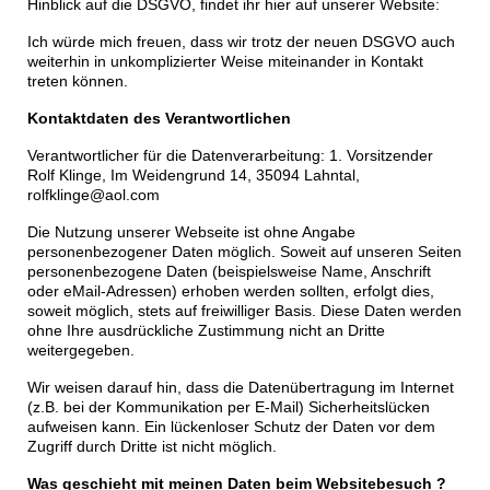
Hinblick auf die DSGVO, findet ihr hier auf unserer Website:
Ich würde mich freuen, dass wir trotz der neuen DSGVO auch
weiterhin in unkomplizierter Weise miteinander in Kontakt
treten können.
Kontaktdaten des Verantwortlichen
Verantwortlicher für die Datenverarbeitung: 1. Vorsitzender
Rolf Klinge, Im Weidengrund 14, 35094 Lahntal,
rolfklinge@aol.com
Die Nutzung unserer Webseite ist ohne Angabe
personenbezogener Daten möglich. Soweit auf unseren Seiten
personenbezogene Daten (beispielsweise Name, Anschrift
oder eMail-Adressen) erhoben werden sollten, erfolgt dies,
soweit möglich, stets auf freiwilliger Basis. Diese Daten werden
ohne Ihre ausdrückliche Zustimmung nicht an Dritte
weitergegeben.
Wir weisen darauf hin, dass die Datenübertragung im Internet
(z.B. bei der Kommunikation per E-Mail) Sicherheitslücken
aufweisen kann. Ein lückenloser Schutz der Daten vor dem
Zugriff durch Dritte ist nicht möglich.
Was geschieht mit meinen Daten beim Websitebesuch ?