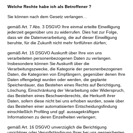
Welche Rechte habe ich als Betroffener ?
Sie können nach dem Gesetz verlangen…
gemäß Art. 7 Abs. 3 DSGVO Ihre einmal erteilte Einwilligung
jederzeit gegenüber uns zu widerrufen. Dies hat zur Folge,
dass wir die Datenverarbeitung, die auf dieser Einwilligung
beruhte, für die Zukunft nicht mehr fortführen dürfen;
gemäß Art. 15 DSGVO Auskunft über Ihre von uns
verarbeiteten personenbezogenen Daten zu verlangen.
Insbesondere können Sie Auskunft über die
Verarbeitungszwecke, die Kategorie der personenbezogenen
Daten, die Kategorien von Empfängern, gegenüber denen Ihre
Daten offengelegt wurden oder werden, die geplante
Speicherdauer, das Bestehen eines Rechts auf Berichtigung,
Löschung, Einschränkung der Verarbeitung oder Widerspruch,
das Bestehen eines Beschwerderechts, die Herkunft ihrer
Daten, sofern diese nicht bei uns erhoben wurden, sowie über
das Bestehen einer automatisierten Entscheidungsfindung
einschließlich Profiling und ggf. aussagekräftigen
Informationen zu deren Einzelheiten verlangen;
gemäß Art. 16 DSGVO unverzüglich die Berichtigung
unrichtiger oder Vervollständigung Ihrer bei uns gespeicherten