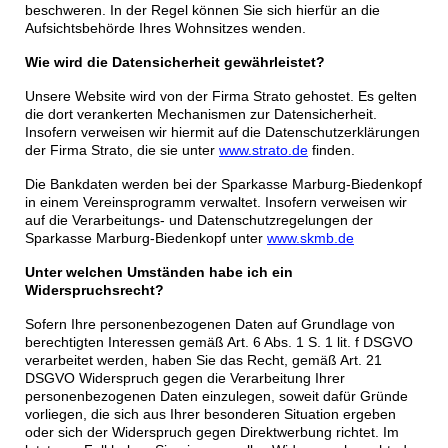
beschweren. In der Regel können Sie sich hierfür an die
Aufsichtsbehörde Ihres Wohnsitzes wenden.
Wie wird die Datensicherheit gewährleistet?
Unsere Website wird von der Firma Strato gehostet. Es gelten
die dort verankerten Mechanismen zur Datensicherheit.
Insofern verweisen wir hiermit auf die Datenschutzerklärungen
der Firma Strato, die sie unter
www.strato.de
finden.
Die Bankdaten werden bei der Sparkasse Marburg-Biedenkopf
in einem Vereinsprogramm verwaltet. Insofern verweisen wir
auf die Verarbeitungs- und Datenschutzregelungen der
Sparkasse Marburg-Biedenkopf unter
www.skmb.de
Unter welchen Umständen habe ich ein
Widerspruchsrecht?
Sofern Ihre personenbezogenen Daten auf Grundlage von
berechtigten Interessen gemäß Art. 6 Abs. 1 S. 1 lit. f DSGVO
verarbeitet werden, haben Sie das Recht, gemäß Art. 21
DSGVO Widerspruch gegen die Verarbeitung Ihrer
personenbezogenen Daten einzulegen, soweit dafür Gründe
vorliegen, die sich aus Ihrer besonderen Situation ergeben
oder sich der Widerspruch gegen Direktwerbung richtet. Im