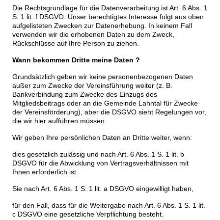
Die Rechtsgrundlage für die Datenverarbeitung ist Art. 6 Abs. 1
S. 1 lit. f DSGVO. Unser berechtigtes Interesse folgt aus oben
aufgelisteten Zwecken zur Datenerhebung. In keinem Fall
verwenden wir die erhobenen Daten zu dem Zweck,
Rückschlüsse auf Ihre Person zu ziehen.
Wann bekommen Dritte meine Daten ?
Grundsätzlich geben wir keine personenbezogenen Daten
außer zum Zwecke der Vereinsführung weiter (z. B.
Bankverbindung zum Zwecke des Einzugs des
Mitgliedsbeitrags oder an die Gemeinde Lahntal für Zwecke
der Vereinsförderung), aber die DSGVO sieht Regelungen vor,
die wir hier aufführen müssen:
Wir geben Ihre persönlichen Daten an Dritte weiter, wenn:
dies gesetzlich zulässig und nach Art. 6 Abs. 1 S. 1 lit. b
DSGVO für die Abwicklung von Vertragsverhältnissen mit
Ihnen erforderlich ist
Sie nach Art. 6 Abs. 1 S. 1 lit. a DSGVO eingewilligt haben,
für den Fall, dass für die Weitergabe nach Art. 6 Abs. 1 S. 1 lit.
c DSGVO eine gesetzliche Verpflichtung besteht.