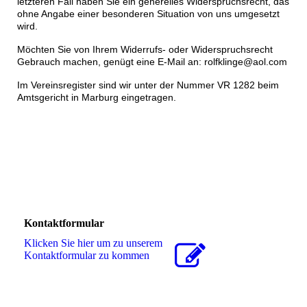
letzteren Fall haben Sie ein generelles Widerspruchsrecht, das
ohne Angabe einer besonderen Situation von uns umgesetzt
wird.
Möchten Sie von Ihrem Widerrufs- oder Widerspruchsrecht
Gebrauch machen, genügt eine E-Mail an: rolfklinge@aol.com
Im Vereinsregister sind wir unter der Nummer VR 1282 beim
Amtsgericht in Marburg eingetragen.
Kontaktformular
Klicken Sie hier um zu unserem
Kon­takt­for­mu­lar zu kommen