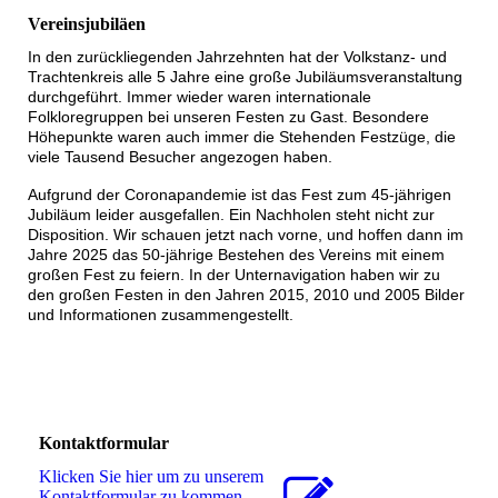
Vereinsjubiläen
In den zurückliegenden Jahrzehnten hat der Volkstanz- und
Trachtenkreis alle 5 Jahre eine große Jubiläumsveranstaltung
durchgeführt. Immer wieder waren internationale
Folkloregruppen bei unseren Festen zu Gast. Besondere
Höhepunkte waren auch immer die Stehenden Festzüge, die
viele Tausend Besucher angezogen haben.
Aufgrund der Coronapandemie ist das Fest zum 45-jährigen
Jubiläum leider ausgefallen. Ein Nachholen steht nicht zur
Disposition. Wir schauen jetzt nach vorne, und hoffen dann im
Jahre 2025 das 50-jährige Bestehen des Vereins mit einem
großen Fest zu feiern. In der Unternavigation haben wir zu
den großen Festen in den Jahren 2015, 2010 und 2005 Bilder
und Informationen zusammengestellt.
Kontaktformular
Klicken Sie hier um zu unserem
Kon­takt­for­mu­lar zu kommen